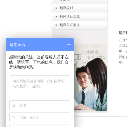
翻译校对
翻译认证盖章
翻译公证服务
运用
在这
请您留言
具稳
库，
感谢您的关注，当前客服人员不在
我们
线，请填写一下您的信息，我们会
英。
尽快和您联系。