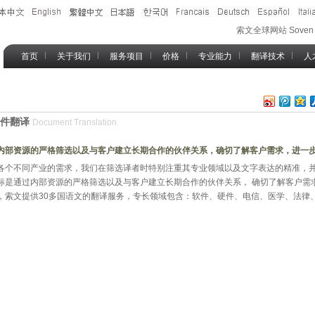
索文全球网站 Soven T
首页
关于我们
服务项目
价格
专业能力
翻译技术
人
文件翻译
Document Translation
内部资源的严格筛选以及与客户建立长期合作的伙伴关系，确切了解客户需求，进一
各个不同产业的需求，我们在筛选译者时特别注重其专业领域以及文字表达的精准，
标是通过内部资源的严格筛选以及与客户建立长期合作的伙伴关系， 确切了解客户需
，索文提供30多国语文的翻译服务，专长领域包含：软件、硬件、电信、医学、法律、生