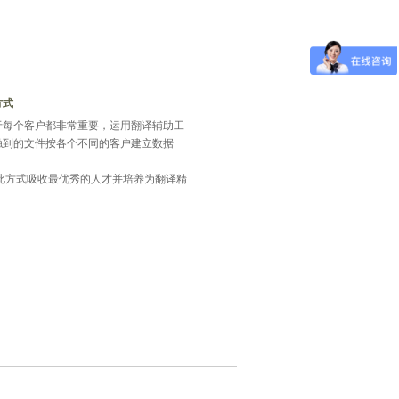
方式
于每个客户都非常重要，运用翻译辅助工
触到的文件按各个不同的客户建立数据
此方式吸收最优秀的人才并培养为翻译精