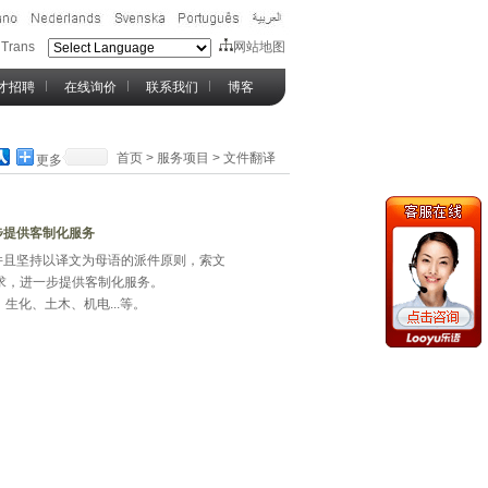
rans
网站地图
才招聘
在线询价
联系我们
博客
首页
>
服务项目
>
文件翻译
更多
步提供客制化服务
并且坚持以译文为母语的派件原则，索文
求，进一步提供客制化服务。
化、土木、机电...等。