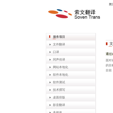
服务项目
文件翻译
口译
通过
同声传译
面对
的目
网站本地化
目前
软件本地化
软件测试
技术撰写
桌面排版
影音翻译
多媒体