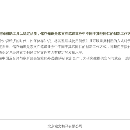
翻译辅助工具以稳定品质，储存知识是索文在笔译业务中不同于其他同仁的创新工作
个知识经济的时代，如何储存知识、将其整理成使用简便并且可以重复利用的方式对
定质量、储存知识是索文在笔译业务中不同于其它同仁的创新工作方式，将我们所接
确保客户经过索文翻译过的文件皆具有稳定的质量水平。
在中国及台湾与多所顶尖院校的外语/翻译研究所合作，为研究生提供实习与就业，以
北京索文翻译有限公司